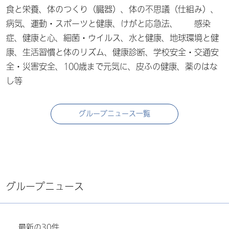
食と栄養、体のつくり（臓器）、体の不思議（仕組み）、
病気、運動・スポーツと健康、けがと応急法、 感染
症、健康と心、細菌・ウイルス、水と健康、地球環境と健
康、生活習慣と体のリズム、健康診断、学校安全・交通安
全・災害安全、100歳まで元気に、皮ふの健康、薬のはな
し等
グループニュース一覧
グループニュース
最新の30件