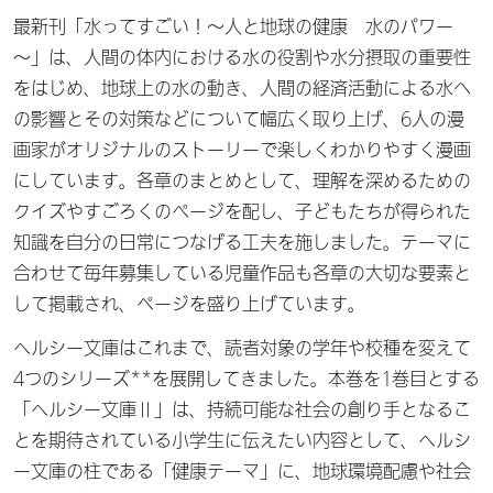
最新刊「水ってすごい！～人と地球の健康 水のパワー
～」は、人間の体内における水の役割や水分摂取の重要性
をはじめ、地球上の水の動き、人間の経済活動による水へ
の影響とその対策などについて幅広く取り上げ、6人の漫
画家がオリジナルのストーリーで楽しくわかりやすく漫画
にしています。各章のまとめとして、理解を深めるための
クイズやすごろくのページを配し、子どもたちが得られた
知識を自分の日常につなげる工夫を施しました。テーマに
合わせて毎年募集している児童作品も各章の大切な要素と
して掲載され、ページを盛り上げています。
ヘルシー文庫はこれまで、読者対象の学年や校種を変えて
4つのシリーズ**を展開してきました。本巻を1巻目とする
「ヘルシー文庫Ⅱ」は、持続可能な社会の創り手となるこ
とを期待されている小学生に伝えたい内容として、ヘルシ
ー文庫の柱である「健康テーマ」に、地球環境配慮や社会