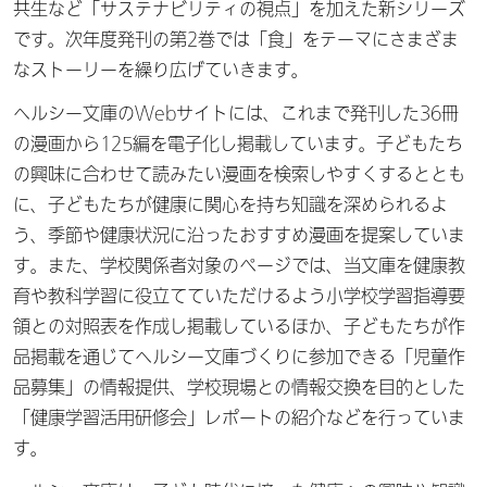
共生など「サステナビリティの視点」を加えた新シリーズ
です。次年度発刊の第2巻では「食」をテーマにさまざま
なストーリーを繰り広げていきます。
ヘルシー文庫のWebサイトには、これまで発刊した36冊
の漫画から125編を電子化し掲載しています。子どもたち
の興味に合わせて読みたい漫画を検索しやすくするととも
に、子どもたちが健康に関心を持ち知識を深められるよ
う、季節や健康状況に沿ったおすすめ漫画を提案していま
す。また、学校関係者対象のページでは、当文庫を健康教
育や教科学習に役立てていただけるよう小学校学習指導要
領との対照表を作成し掲載しているほか、子どもたちが作
品掲載を通じてヘルシー文庫づくりに参加できる「児童作
品募集」の情報提供、学校現場との情報交換を目的とした
「健康学習活用研修会」レポートの紹介などを行っていま
す。