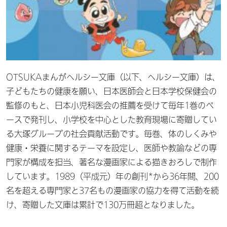
OTSUKAまんがヘルシー文庫（以下、ヘルシー文庫）は、
子どもたちの健康を願い、日本医師会と日本学校保健会の
監修のもと、日本小児科医会の推薦を受けて毎年1巻のペ
ースで発刊し、小学校を中心とした教育現場に寄贈してい
る大塚グループの社会貢献活動です。毎巻、体のしくみや
健康・栄養に関するテーマを設定し、医師や教諭などの専
門家が構成を担当、著名な漫画家による描きおろしで制作
しています。1989（平成元）年の創刊*から36年間、200
名を超える専門家と37名もの漫画家の協力を得て活動を続
け、寄贈した文庫は累計で130万冊超となりました。